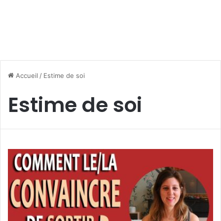
Accueil
/
Estime de soi
Estime de soi