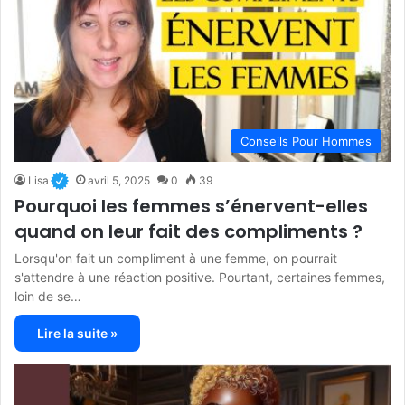
Conseils Pour Hommes
Lisa
avril 5, 2025
0
39
Pourquoi les femmes s’énervent-elles
quand on leur fait des compliments ?
Lorsqu'on fait un compliment à une femme, on pourrait
s'attendre à une réaction positive. Pourtant, certaines femmes,
loin de se…
Lire la suite »