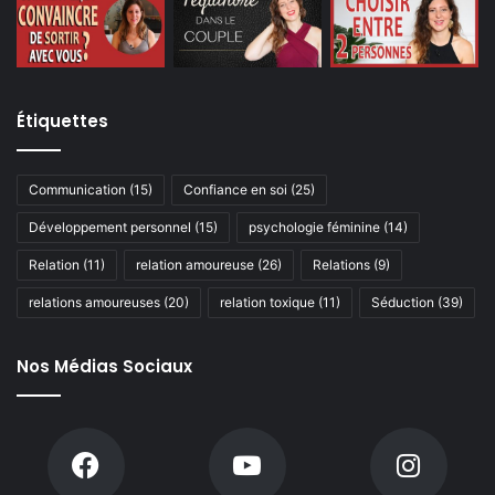
Étiquettes
Communication
(15)
Confiance en soi
(25)
Développement personnel
(15)
psychologie féminine
(14)
Relation
(11)
relation amoureuse
(26)
Relations
(9)
relations amoureuses
(20)
relation toxique
(11)
Séduction
(39)
Nos Médias Sociaux