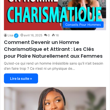
Conseils Pour Hommes
Lisa
avril 16, 2025
0
16
Comment Devenir un Homme
Charismatique et Attirant : Les Clés
pour Plaire Naturellement aux Femmes
Qu’est-ce qui rend un homme irrésistible sans qu’il n’ait besoin
d’en faire trop ? Ce n’est ni un physique de…
Lire la suite »