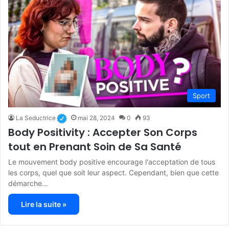
Sport
La Seductrice
mai 28, 2024
0
93
Body Positivity : Accepter Son Corps
tout en Prenant Soin de Sa Santé
Le mouvement body positive encourage l'acceptation de tous
les corps, quel que soit leur aspect. Cependant, bien que cette
démarche…
Lire la suite »