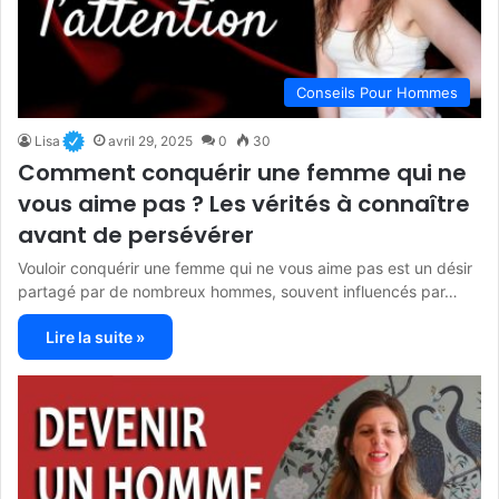
Conseils Pour Hommes
Lisa
avril 29, 2025
0
30
Comment conquérir une femme qui ne
vous aime pas ? Les vérités à connaître
avant de persévérer
Vouloir conquérir une femme qui ne vous aime pas est un désir
partagé par de nombreux hommes, souvent influencés par…
Lire la suite »