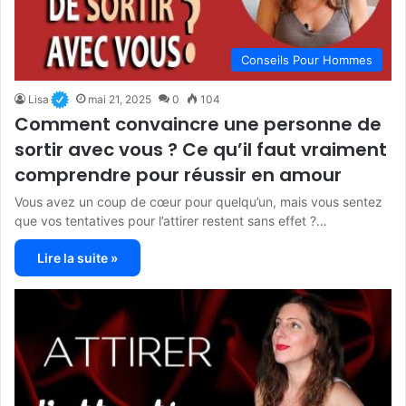
Conseils Pour Hommes
Lisa
mai 21, 2025
0
104
Comment convaincre une personne de
sortir avec vous ? Ce qu’il faut vraiment
comprendre pour réussir en amour
Vous avez un coup de cœur pour quelqu’un, mais vous sentez
que vos tentatives pour l’attirer restent sans effet ?…
Lire la suite »