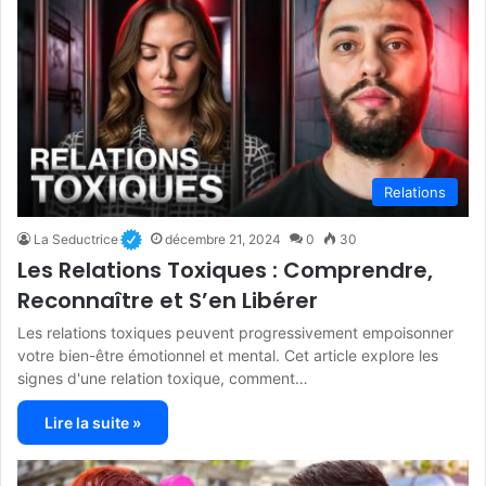
Relations
La Seductrice
décembre 21, 2024
0
30
Les Relations Toxiques : Comprendre,
Reconnaître et S’en Libérer
Les relations toxiques peuvent progressivement empoisonner
votre bien-être émotionnel et mental. Cet article explore les
signes d'une relation toxique, comment…
Lire la suite »