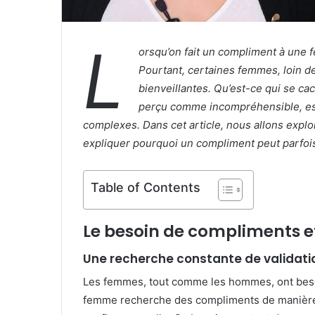
L
orsqu’on fait un compliment à une f
Pourtant, certaines femmes, loin de
bienveillantes. Qu’est-ce qui se c
perçu comme incompréhensible, est
complexes. Dans cet article, nous allons expl
expliquer pourquoi un compliment peut parfois
Table of Contents
Le besoin de compliments et
Une recherche constante de validati
Les femmes, tout comme les hommes, ont besoi
femme recherche des compliments de manière 