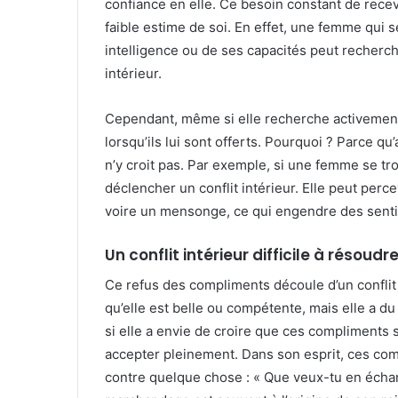
confiance en elle. Ce besoin constant de recevoi
faible estime de soi. En effet, une femme qui s
intelligence ou de ses capacités peut recherc
intérieur.
Cependant, même si elle recherche activement c
lorsqu’ils lui sont offerts. Pourquoi ? Parce qu’
n’y croit pas. Par exemple, si une femme se tr
déclencher un conflit intérieur. Elle peut per
voire un mensonge, ce qui engendre des sent
Un conflit intérieur difficile à résoudr
Ce refus des compliments découle d’un conflit
qu’elle est belle ou compétente, mais elle a d
si elle a envie de croire que ces compliments 
accepter pleinement. Dans son esprit, ces c
contre quelque chose : « Que veux-tu en écha