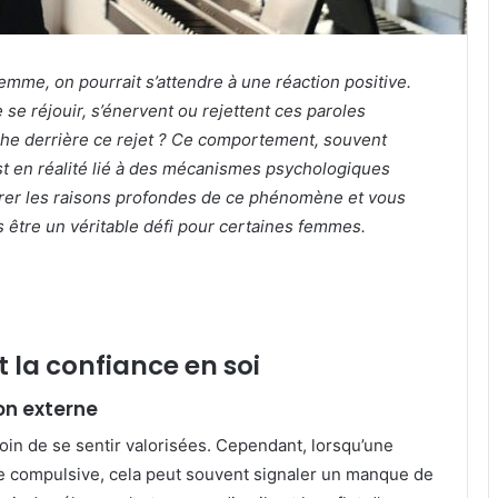
emme, on pourrait s’attendre à une réaction positive.
 se réjouir, s’énervent ou rejettent ces paroles
ache derrière ce rejet ? Ce comportement, souvent
 en réalité lié à des mécanismes psychologiques
orer les raisons profondes de ce phénomène et vous
 être un véritable défi pour certaines femmes.
 la confiance en soi
on externe
n de se sentir valorisées. Cependant, lorsqu’une
compulsive, cela peut souvent signaler un manque de