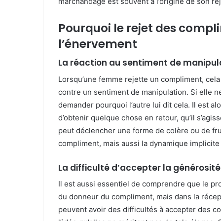
marchandage est souvent à l’origine de son rej
Pourquoi le rejet des compl
l’énervement
La réaction au sentiment de manipul
Lorsqu’une femme rejette un compliment, cela
contre un sentiment de manipulation. Si elle ne
demander pourquoi l’autre lui dit cela. Il est 
d’obtenir quelque chose en retour, qu’il s’agis
peut déclencher une forme de colère ou de frus
compliment, mais aussi la dynamique implicite
La difficulté d’accepter la générosité
Il est aussi essentiel de comprendre que le p
du donneur du compliment, mais dans la récept
peuvent avoir des difficultés à accepter des c