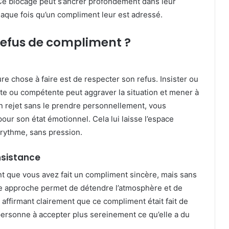
. Ce blocage peut s’ancrer profondément dans leur
aque fois qu’un compliment leur est adressé.
refus de compliment ?
e chose à faire est de respecter son refus. Insister ou
lante ou compétente peut aggraver la situation et mener à
n rejet sans le prendre personnellement, vous
r son état émotionnel. Cela lui laisse l’espace
rythme, sans pression.
nsistance
nt que vous avez fait un compliment sincère, mais sans
tte approche permet de détendre l’atmosphère et de
 affirmant clairement que ce compliment était fait de
ersonne à accepter plus sereinement ce qu’elle a du