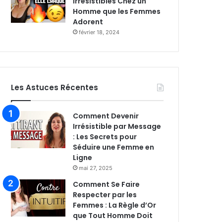
Irrésistibles Chez un
Homme que les Femmes
Adorent
février 18, 2024
Les Astuces Récentes
Comment Devenir
Irrésistible par Message
: Les Secrets pour
Séduire une Femme en
Ligne
mai 27, 2025
Comment Se Faire
Respecter par les
Femmes : La Règle d’Or
que Tout Homme Doit