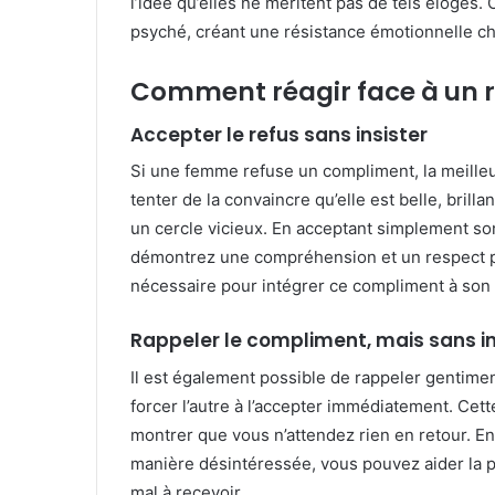
l’idée qu’elles ne méritent pas de tels éloges
psyché, créant une résistance émotionnelle ch
Comment réagir face à un 
Accepter le refus sans insister
Si une femme refuse un compliment, la meilleur
tenter de la convaincre qu’elle est belle, bril
un cercle vicieux. En acceptant simplement so
démontrez une compréhension et un respect pou
nécessaire pour intégrer ce compliment à son 
Rappeler le compliment, mais sans i
Il est également possible de rappeler gentime
forcer l’autre à l’accepter immédiatement. Ce
montrer que vous n’attendez rien en retour. En
manière désintéressée, vous pouvez aider la p
mal à recevoir.