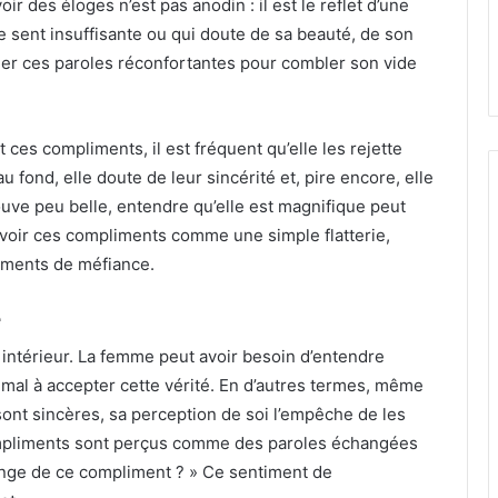
r des éloges n’est pas anodin : il est le reflet d’une
e sent insuffisante ou qui doute de sa beauté, de son
her ces paroles réconfortantes pour combler son vide
es compliments, il est fréquent qu’elle les rejette
au fond, elle doute de leur sincérité et, pire encore, elle
ouve peu belle, entendre qu’elle est magnifique peut
cevoir ces compliments comme une simple flatterie,
iments de méfiance.
e
 intérieur. La femme peut avoir besoin d’entendre
u mal à accepter cette vérité. En d’autres termes, même
sont sincères, sa perception de soi l’empêche de les
ompliments sont perçus comme des paroles échangées
nge de ce compliment ? » Ce sentiment de