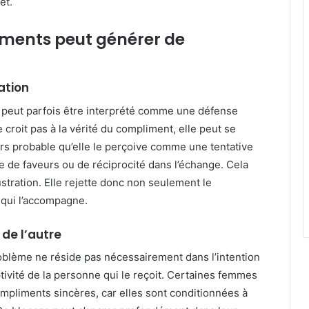
et.
iments peut générer de
ation
 peut parfois être interprété comme une défense
 croit pas à la vérité du compliment, elle peut se
alors probable qu’elle le perçoive comme une tentative
se de faveurs ou de réciprocité dans l’échange. Cela
tration. Elle rejette donc non seulement le
 qui l’accompagne.
 de l’autre
roblème ne réside pas nécessairement dans l’intention
ivité de la personne qui le reçoit. Certaines femmes
ompliments sincères, car elles sont conditionnées à