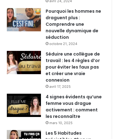
avril 24, 2024
Pourquoi les hommes ne
draguent plus :
Comprendre une
nouvelle dynamique de
séduction
octobre 21, 2024
Séduire une collègue de
travail : les 4 règles d’or
pour éviter les faux pas
et créer une vraie
connexion
avril 17, 2025
4 signes évidents qu’une
femme vous drague
activement : comment
les reconnaître
mars 10, 2025
Les 5 Habitudes