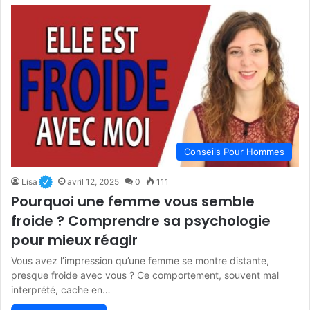
Conseils Pour Hommes
Lisa
avril 12, 2025
0
111
Pourquoi une femme vous semble
froide ? Comprendre sa psychologie
pour mieux réagir
Vous avez l’impression qu’une femme se montre distante,
presque froide avec vous ? Ce comportement, souvent mal
interprété, cache en…