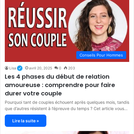
Conseils Pour Hommes
Lisa
avril 20, 2025
0
203
Les 4 phases du début de relation
amoureuse : comprendre pour faire
durer votre couple
Pourquoi tant de couples échouent après quelques mois, tandis
que d’autres résistent à l’épreuve du temps ? Cet article vous…
Lire la suite »