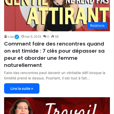
Relations
Lisa
mai 9, 2025
0
58
Comment faire des rencontres quand
on est timide : 7 clés pour dépasser sa
peur et aborder une femme
naturellement
Faire des rencontres peut devenir un véritable défi lorsque la
timidité prend le dessus. Pourtant, il est tout à fait…
Lire la suite »