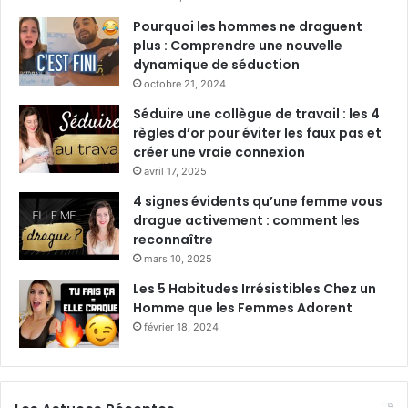
Pourquoi les hommes ne draguent
plus : Comprendre une nouvelle
dynamique de séduction
octobre 21, 2024
Séduire une collègue de travail : les 4
règles d’or pour éviter les faux pas et
créer une vraie connexion
avril 17, 2025
4 signes évidents qu’une femme vous
drague activement : comment les
reconnaître
mars 10, 2025
Les 5 Habitudes Irrésistibles Chez un
Homme que les Femmes Adorent
février 18, 2024