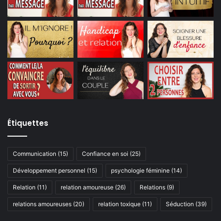
Étiquettes
Communication
(15)
Confiance en soi
(25)
Développement personnel
(15)
psychologie féminine
(14)
Relation
(11)
relation amoureuse
(26)
Relations
(9)
relations amoureuses
(20)
relation toxique
(11)
Séduction
(39)