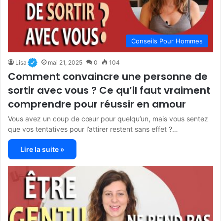
Conseils Pour Hommes
Lisa
mai 21, 2025
0
104
Comment convaincre une personne de
sortir avec vous ? Ce qu’il faut vraiment
comprendre pour réussir en amour
Vous avez un coup de cœur pour quelqu’un, mais vous sentez
que vos tentatives pour l’attirer restent sans effet ?…
Lire la suite »