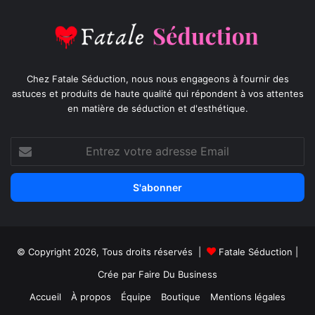
Chez Fatale Séduction, nous nous engageons à fournir des
astuces et produits de haute qualité qui répondent à vos attentes
en matière de séduction et d'esthétique.
Entrez
votre
adresse
Email
© Copyright 2026, Tous droits réservés |
Fatale Séduction
|
Crée par
Faire Du Business
Accueil
À propos
Équipe
Boutique
Mentions légales