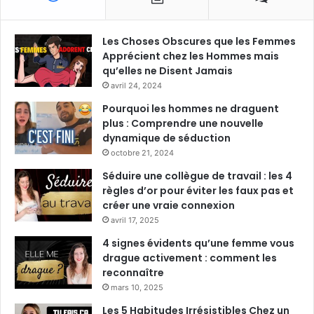
Les Choses Obscures que les Femmes
Apprécient chez les Hommes mais
qu’elles ne Disent Jamais
avril 24, 2024
Pourquoi les hommes ne draguent
plus : Comprendre une nouvelle
dynamique de séduction
octobre 21, 2024
Séduire une collègue de travail : les 4
règles d’or pour éviter les faux pas et
créer une vraie connexion
avril 17, 2025
4 signes évidents qu’une femme vous
drague activement : comment les
reconnaître
mars 10, 2025
Les 5 Habitudes Irrésistibles Chez un