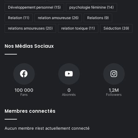
Développement personnel
(15)
psychologie féminine
(14)
Relation
(11)
relation amoureuse
(26)
Relations
(9)
relations amoureuses
(20)
relation toxique
(11)
Séduction
(39)
Nos Médias Sociaux
100 000
0
1,2M
Fans
Abonnés
Followers
Membres connectés
Aucun membre n’est actuellement connecté