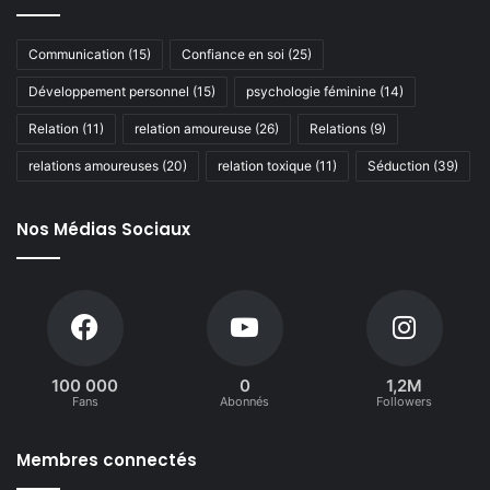
Communication
(15)
Confiance en soi
(25)
Développement personnel
(15)
psychologie féminine
(14)
Relation
(11)
relation amoureuse
(26)
Relations
(9)
relations amoureuses
(20)
relation toxique
(11)
Séduction
(39)
Nos Médias Sociaux
100 000
0
1,2M
Fans
Abonnés
Followers
Membres connectés