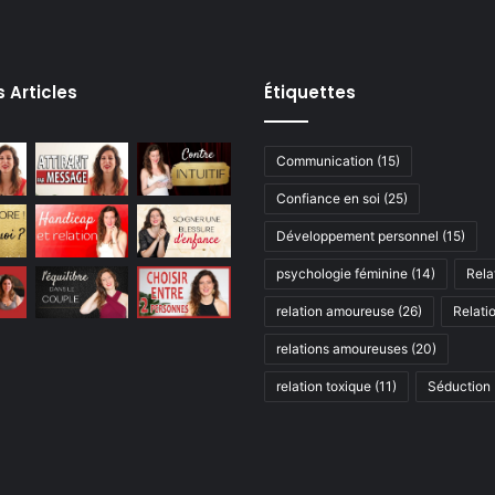
s Articles
Étiquettes
Communication
(15)
Confiance en soi
(25)
Développement personnel
(15)
psychologie féminine
(14)
Rela
relation amoureuse
(26)
Relati
relations amoureuses
(20)
relation toxique
(11)
Séduction