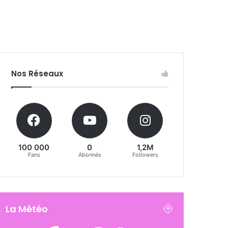
Nos Réseaux
100 000
0
1,2M
Fans
Abonnés
Followers
La Météo