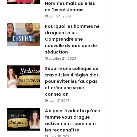
Hommes mais qu’elles
ne Disent Jamais
avril 24, 2024
Pourquoi les hommes ne
draguent plus :
Comprendre une
nouvelle dynamique de
séduction
octobre 21, 2024
Séduire une collègue de
travail : les 4 règles d’or
pour éviter les faux pas
et créer une vraie
connexion
avril 17, 2025
4 signes évidents qu’une
femme vous drague
activement : comment
les reconnaître
mars 10, 2025