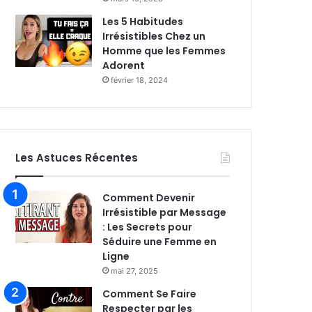
Les 5 Habitudes
Irrésistibles Chez un
Homme que les Femmes
Adorent
février 18, 2024
Les Astuces Récentes
Comment Devenir
Irrésistible par Message
: Les Secrets pour
Séduire une Femme en
Ligne
mai 27, 2025
Comment Se Faire
Respecter par les