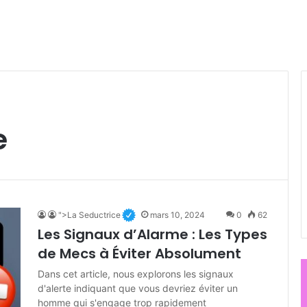
e
">La Seductrice
mars 10, 2024
0
62
Les Signaux d’Alarme : Les Types
de Mecs à Éviter Absolument
Dans cet article, nous explorons les signaux
d'alerte indiquant que vous devriez éviter un
homme qui s'engage trop rapidement