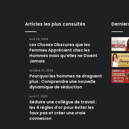
Articles les plus consultés
Dernier
avril 24, 2024
Les Choses Obscures que les
Femmes Apprécient chez les
Hommes mais qu’elles ne Disent
Jamais
octobre 21, 2024
Pourquoi les hommes ne draguent
plus : Comprendre une nouvelle
dynamique de séduction
avril 17, 2025
Séduire une collègue de travail :
les 4 règles d’or pour éviter les
faux pas et créer une vraie
connexion