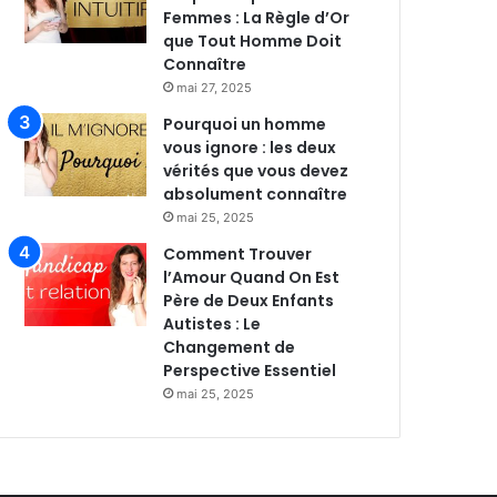
Femmes : La Règle d’Or
que Tout Homme Doit
Connaître
mai 27, 2025
Pourquoi un homme
vous ignore : les deux
vérités que vous devez
absolument connaître
mai 25, 2025
Comment Trouver
l’Amour Quand On Est
Père de Deux Enfants
Autistes : Le
Changement de
Perspective Essentiel
mai 25, 2025