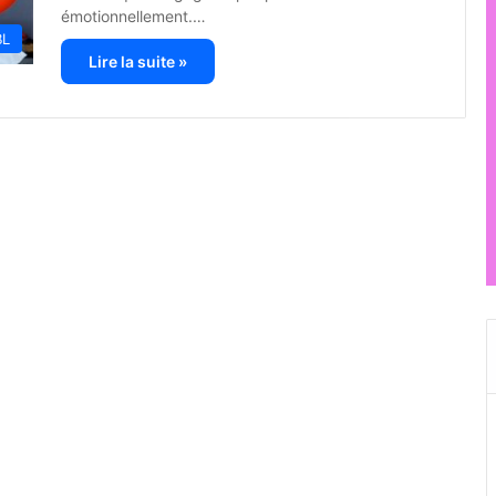
émotionnellement.…
BL
Lire la suite »