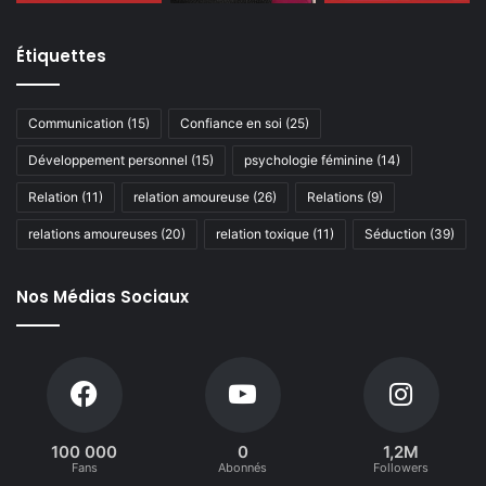
Étiquettes
Communication
(15)
Confiance en soi
(25)
Développement personnel
(15)
psychologie féminine
(14)
Relation
(11)
relation amoureuse
(26)
Relations
(9)
relations amoureuses
(20)
relation toxique
(11)
Séduction
(39)
Nos Médias Sociaux
100 000
0
1,2M
Fans
Abonnés
Followers