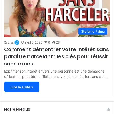
Stefanie Palma
Lisa
avril 6, 2025
0
28
Comment démontrer votre intérêt sans
paraître harcelant : les clés pour réussir
sans excès
Exprimer son intérêt envers une personne est une démarche
délicate. Il peut être difficile de savoir jusqu'où aller sans que…
Lire la suite »
Nos Réseaux