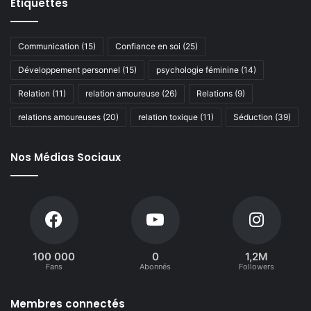
Étiquettes
Communication
(15)
Confiance en soi
(25)
Développement personnel
(15)
psychologie féminine
(14)
Relation
(11)
relation amoureuse
(26)
Relations
(9)
relations amoureuses
(20)
relation toxique
(11)
Séduction
(39)
Nos Médias Sociaux
100 000
0
1,2M
Fans
Abonnés
Followers
Membres connectés