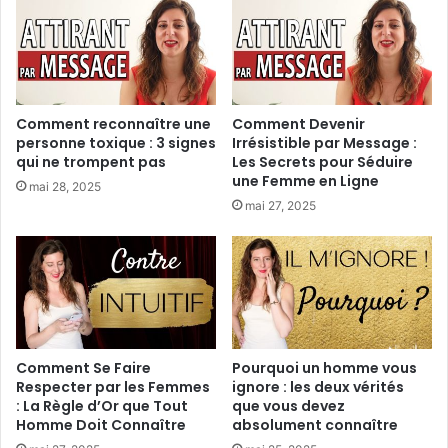
Comment reconnaître une
Comment Devenir
personne toxique : 3 signes
Irrésistible par Message :
qui ne trompent pas
Les Secrets pour Séduire
une Femme en Ligne
mai 28, 2025
mai 27, 2025
Comment Se Faire
Pourquoi un homme vous
Respecter par les Femmes
ignore : les deux vérités
: La Règle d’Or que Tout
que vous devez
Homme Doit Connaître
absolument connaître