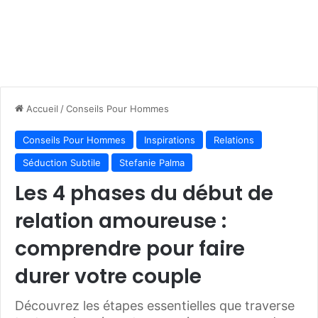
Accueil
/
Conseils Pour Hommes
Conseils Pour Hommes
Inspirations
Relations
Séduction Subtile
Stefanie Palma
Les 4 phases du début de
relation amoureuse :
comprendre pour faire
durer votre couple
Découvrez les étapes essentielles que traverse