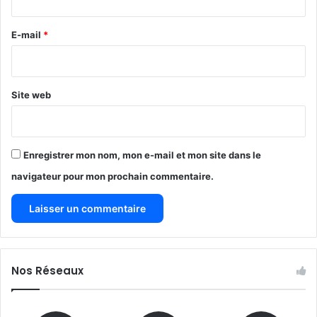
r
e
E-mail
*
*
Site web
Enregistrer mon nom, mon e-mail et mon site dans le
navigateur pour mon prochain commentaire.
Nos Réseaux