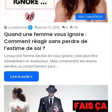
Non classifié(e)
La Seductrice
janvier 21, 2025
0
151
Quand une femme vous ignore :
Comment réagir sans perdre de
l’estime de soi ?
Lorsqu'une femme décide de vous ignorer, cela peut être
déstabilisant et douloureux. Mais comprendre les raisons
derrière ce comportement peut…
Lire la suite »