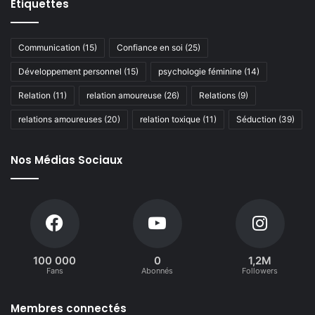
Étiquettes
Communication
(15)
Confiance en soi
(25)
Développement personnel
(15)
psychologie féminine
(14)
Relation
(11)
relation amoureuse
(26)
Relations
(9)
relations amoureuses
(20)
relation toxique
(11)
Séduction
(39)
Nos Médias Sociaux
100 000
0
1,2M
Fans
Abonnés
Followers
Membres connectés