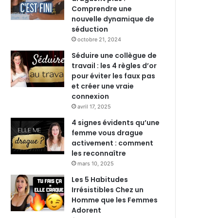
Comprendre une
nouvelle dynamique de
séduction
octobre 21, 2024
Séduire une collègue de
travail : les 4 règles d’or
pour éviter les faux pas
et créer une vraie
connexion
avril 17, 2025
4 signes évidents qu’une
femme vous drague
activement : comment
les reconnaître
mars 10, 2025
Les 5 Habitudes
Irrésistibles Chez un
Homme que les Femmes
Adorent