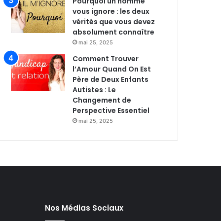
Pourquoi un homme
vous ignore : les deux
vérités que vous devez
absolument connaître
mai 25, 2025
Comment Trouver
l’Amour Quand On Est
Père de Deux Enfants
Autistes : Le
Changement de
Perspective Essentiel
mai 25, 2025
Nos Médias Sociaux