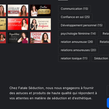
Communication
(15)
Confiance en soi
(25)
Développement personnel
(15)
psychologie féminine
(14)
Rela
relation amoureuse
(26)
Relati
relations amoureuses
(20)
relation toxique
(11)
Séduction
E
Chez Fatale Séduction, nous nous engageons à fournir
v
des astuces et produits de haute qualité qui répondent à
a
vos attentes en matière de séduction et d'esthétique.
E