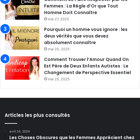
Femmes : La Règle d’Or que Tout
Homme Doit Connaître
mai 27, 2025
Pourquoi un homme vous ignore : les
deux vérités que vous devez
absolument connaître
mai 25, 2025
Comment Trouver l’Amour Quand On
Est Père de Deux Enfants Autistes : Le
Changement de Perspective Essentiel
mai 25, 2025
Articles les plus consultés
avril 24, 2024
Les Choses Obscures que les Femmes Apprécient chez