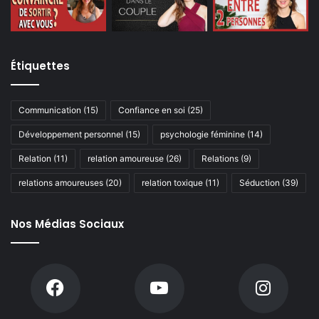
Étiquettes
Communication
(15)
Confiance en soi
(25)
Développement personnel
(15)
psychologie féminine
(14)
Relation
(11)
relation amoureuse
(26)
Relations
(9)
relations amoureuses
(20)
relation toxique
(11)
Séduction
(39)
Nos Médias Sociaux