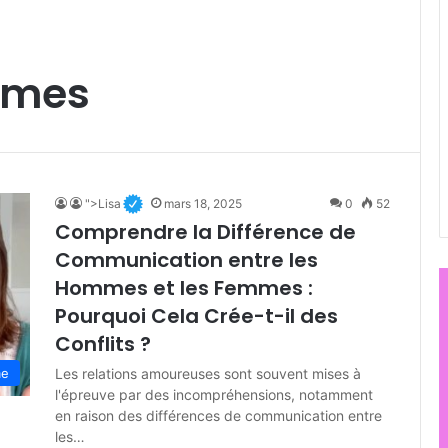
mmes
">Lisa
mars 18, 2025
0
52
Comprendre la Différence de
Communication entre les
Hommes et les Femmes :
Pourquoi Cela Crée-t-il des
Conflits ?
Les relations amoureuses sont souvent mises à
me
l'épreuve par des incompréhensions, notamment
en raison des différences de communication entre
les…