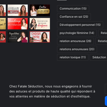
Communication
(15)
Confiance en soi
(25)
Développement personnel
(15)
psychologie féminine
(14)
Rela
relation amoureuse
(26)
Relati
relations amoureuses
(20)
relation toxique
(11)
Séduction
E
Chez Fatale Séduction, nous nous engageons à fournir
v
des astuces et produits de haute qualité qui répondent à
a
vos attentes en matière de séduction et d'esthétique.
E