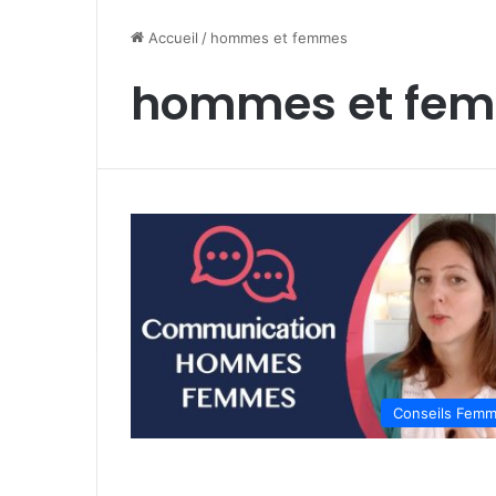
Accueil
/
hommes et femmes
hommes et fe
Conseils Fem