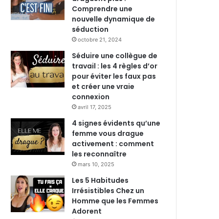
Comprendre une
nouvelle dynamique de
séduction
octobre 21, 2024
Séduire une collègue de
travail : les 4 règles d’or
pour éviter les faux pas
et créer une vraie
connexion
avril 17, 2025
4 signes évidents qu’une
femme vous drague
activement : comment
les reconnaître
mars 10, 2025
Les 5 Habitudes
Irrésistibles Chez un
Homme que les Femmes
Adorent