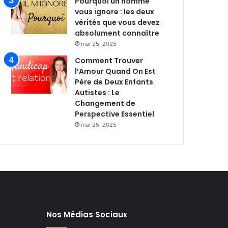
Pourquoi un homme
vous ignore : les deux
vérités que vous devez
absolument connaître
mai 25, 2025
Comment Trouver
l’Amour Quand On Est
Père de Deux Enfants
Autistes : Le
Changement de
Perspective Essentiel
mai 25, 2025
Nos Médias Sociaux