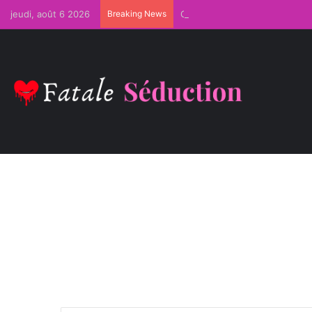
jeudi, août 6 2026
Breaking News
Comment Devenir Irrésistible