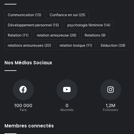
Communication
(15)
Confiance en soi
(25)
Développement personnel
(15)
psychologie féminine
(14)
Relation
(11)
relation amoureuse
(26)
Relations
(9)
relations amoureuses
(20)
relation toxique
(11)
Séduction
(39)
Nos Médias Sociaux
100 000
0
1,2M
Fans
Abonnés
Followers
Membres connectés