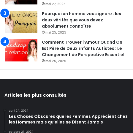
mai 27, 2025
Pourquoi un homme vous ignore : les
deux vérités que vous devez
absolument connaître
mai 25, 2025
Comment Trouver l’Amour Quand On
Est Père de Deux Enfants Autistes : Le
Changement de Perspective Essentiel
mai 25, 2025
Articles les plus consultés
avril 24, 2024
Les Choses Obscures que les Femmes Apprécient chez
les Hommes mais qu’elles ne Disent Jamais
octobre 21, 2024