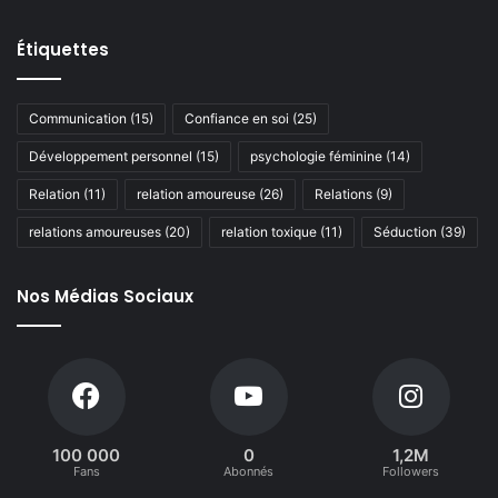
Étiquettes
Communication
(15)
Confiance en soi
(25)
Développement personnel
(15)
psychologie féminine
(14)
Relation
(11)
relation amoureuse
(26)
Relations
(9)
relations amoureuses
(20)
relation toxique
(11)
Séduction
(39)
Nos Médias Sociaux
100 000
0
1,2M
Fans
Abonnés
Followers