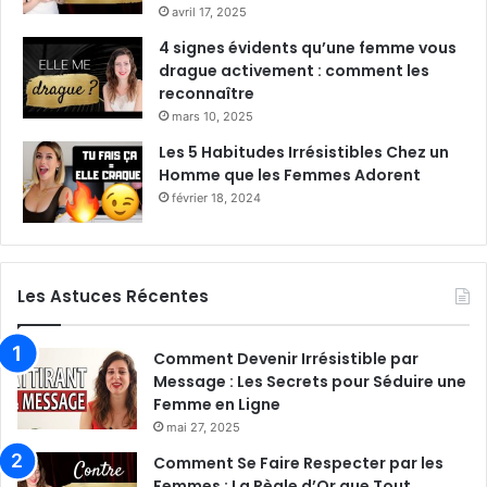
avril 17, 2025
4 signes évidents qu’une femme vous
drague activement : comment les
reconnaître
mars 10, 2025
Les 5 Habitudes Irrésistibles Chez un
Homme que les Femmes Adorent
février 18, 2024
Les Astuces Récentes
Comment Devenir Irrésistible par
Message : Les Secrets pour Séduire une
Femme en Ligne
mai 27, 2025
Comment Se Faire Respecter par les
Femmes : La Règle d’Or que Tout