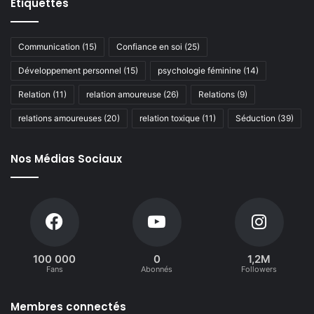
Étiquettes
Communication
(15)
Confiance en soi
(25)
Développement personnel
(15)
psychologie féminine
(14)
Relation
(11)
relation amoureuse
(26)
Relations
(9)
relations amoureuses
(20)
relation toxique
(11)
Séduction
(39)
Nos Médias Sociaux
100 000
0
1,2M
Fans
Abonnés
Followers
Membres connectés