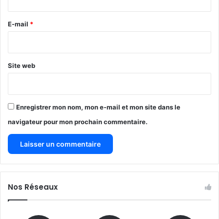
r
e
E-mail
*
*
Site web
Enregistrer mon nom, mon e-mail et mon site dans le
navigateur pour mon prochain commentaire.
Nos Réseaux