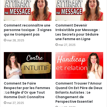
Comment reconnaître une
Comment Devenir
personne toxique : 3 signes
Irrésistible par Message :
qui ne trompent pas
Les Secrets pour Séduire
une Femme en Ligne
mai 28, 2025
mai 27, 2025
Comment Se Faire
Comment Trouver l’Amour
Respecter par les Femmes
Quand On Est Père de Deux
: La Règle d’Or que Tout
Enfants Autistes : Le
Homme Doit Connaître
Changement de
Perspective Essentiel
mai 27, 2025