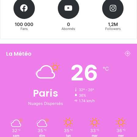
100 000
0
1,2M
Fans
Abonnés
Followers
La Météo
26
℃
Paris
32º - 26º
36%
1.74 km/h
Nuages Dispersés
32
35
35
33
36
℃
℃
℃
℃
℃
sam
dim
lun
mar
mer