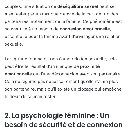
couples, une situation de
déséquilibre sexuel
peut se
manifester par un manque d’envie de la part de l’un des
partenaires, notamment de la femme. Ce phénomène est
souvent lié à un besoin de
connexion émotionnelle
,
essentielle pour la femme avant d’envisager une relation
sexuelle.
Lorsqu’une femme dit non à une relation sexuelle, cela
peut être le résultat d’un manque de
proximité
émotionnelle
ou d’une déconnexion avec son partenaire.
Cela ne signifie pas nécessairement qu’elle n’aime plus
son partenaire, mais qu’il existe un blocage qui empêche
le désir de se manifester.
2.
La psychologie féminine : Un
besoin de sécurité et de connexion