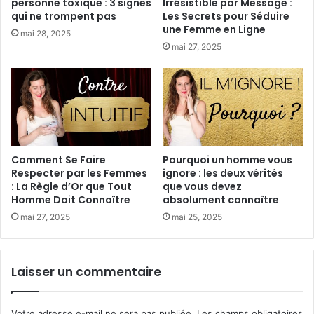
personne toxique : 3 signes
Irrésistible par Message :
qui ne trompent pas
Les Secrets pour Séduire
une Femme en Ligne
mai 28, 2025
mai 27, 2025
Comment Se Faire
Pourquoi un homme vous
Respecter par les Femmes
ignore : les deux vérités
: La Règle d’Or que Tout
que vous devez
Homme Doit Connaître
absolument connaître
mai 27, 2025
mai 25, 2025
Laisser un commentaire
Votre adresse e-mail ne sera pas publiée.
Les champs obligatoires