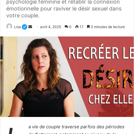
psychologie féminine et rétablir la connexion
émotionnelle pour raviver le désir sexuel dans
votre couple.
Envoyer
Lisa
avril 4, 2025
0
17
3 minutes de lecture
un
courriel
a vie de couple traverse parfois des périodes