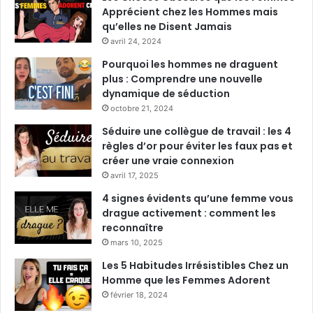
Apprécient chez les Hommes mais
qu’elles ne Disent Jamais
avril 24, 2024
Pourquoi les hommes ne draguent
plus : Comprendre une nouvelle
dynamique de séduction
octobre 21, 2024
Séduire une collègue de travail : les 4
règles d’or pour éviter les faux pas et
créer une vraie connexion
avril 17, 2025
4 signes évidents qu’une femme vous
drague activement : comment les
reconnaître
mars 10, 2025
Les 5 Habitudes Irrésistibles Chez un
Homme que les Femmes Adorent
février 18, 2024