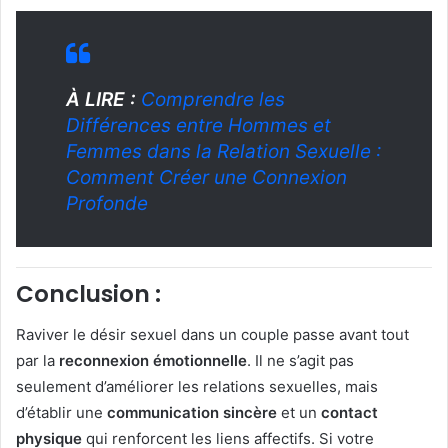
À LIRE :
Comprendre les
Différences entre Hommes et
Femmes dans la Relation Sexuelle :
Comment Créer une Connexion
Profonde
Conclusion :
Raviver le désir sexuel dans un couple passe avant tout
par la
reconnexion émotionnelle
. Il ne s’agit pas
seulement d’améliorer les relations sexuelles, mais
d’établir une
communication sincère
et un
contact
physique
qui renforcent les liens affectifs. Si votre