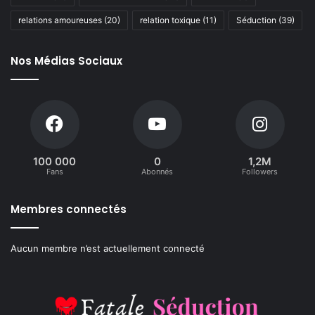
relations amoureuses
(20)
relation toxique
(11)
Séduction
(39)
Nos Médias Sociaux
100 000
0
1,2M
Fans
Abonnés
Followers
Membres connectés
Aucun membre n’est actuellement connecté