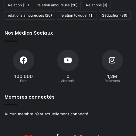
Relation
(11)
relation amoureuse
(26)
Relations
(9)
relations amoureuses
(20)
relation toxique
(11)
Séduction
(39)
Nos Médias Sociaux
100 000
0
1,2M
Fans
Abonnés
Followers
Membres connectés
Aucun membre n’est actuellement connecté