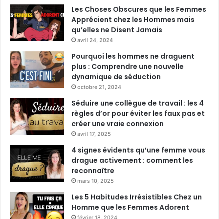
Les Choses Obscures que les Femmes
Apprécient chez les Hommes mais
qu’elles ne Disent Jamais
avril 24, 2024
Pourquoi les hommes ne draguent
plus : Comprendre une nouvelle
dynamique de séduction
octobre 21, 2024
Séduire une collègue de travail : les 4
règles d’or pour éviter les faux pas et
créer une vraie connexion
avril 17, 2025
4 signes évidents qu’une femme vous
drague activement : comment les
reconnaître
mars 10, 2025
Les 5 Habitudes Irrésistibles Chez un
Homme que les Femmes Adorent
février 18, 2024