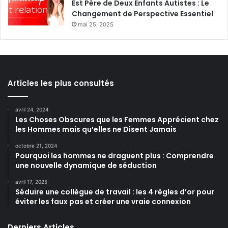
Est Père de Deux Enfants Autistes : Le
Changement de Perspective Essentiel
mai 25, 2025
Articles les plus consultés
avril 24, 2024
Les Choses Obscures que les Femmes Apprécient chez
les Hommes mais qu’elles ne Disent Jamais
octobre 21, 2024
Pourquoi les hommes ne draguent plus : Comprendre
une nouvelle dynamique de séduction
avril 17, 2025
Séduire une collègue de travail : les 4 règles d’or pour
éviter les faux pas et créer une vraie connexion
Derniers Articles